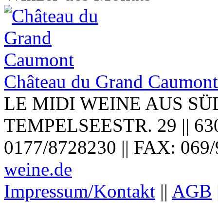
Château du Grand Caumont 
LE MIDI WEINE AUS SÜ
TEMPELSEESTR. 29 || 6307
0177/8728230 || FAX: 069/
weine.de
Impressum/Kontakt
||
AGB