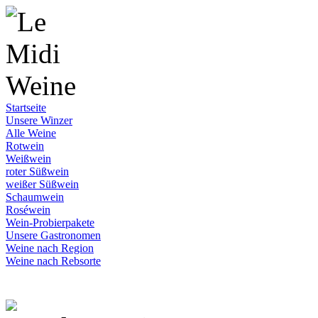
Startseite
Unsere Winzer
Alle Weine
Rotwein
Weißwein
roter Süßwein
weißer Süßwein
Schaumwein
Roséwein
Wein-Probierpakete
Unsere Gastronomen
Weine nach Region
Weine nach Rebsorte