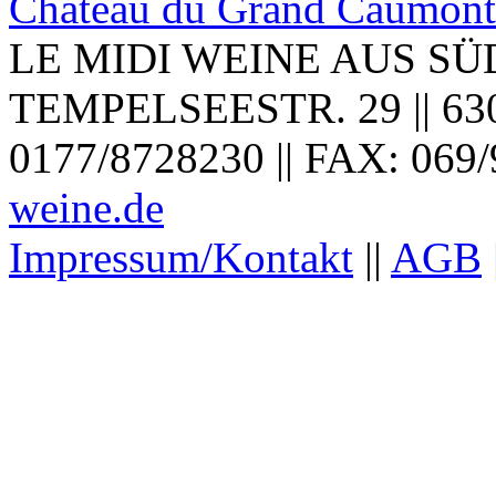
Château du Grand Caumont 
LE MIDI WEINE AUS SÜ
TEMPELSEESTR. 29 || 6307
0177/8728230 || FAX: 069/
weine.de
Impressum/Kontakt
||
AGB