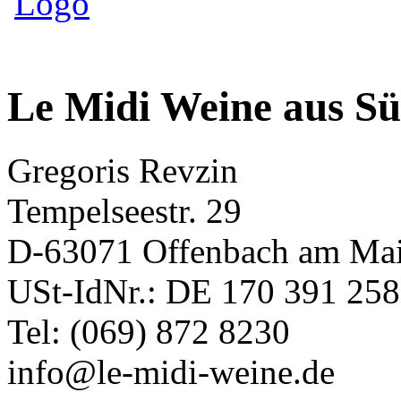
Le Midi Weine aus Sü
Gregoris Revzin
Tempelseestr. 29
D-63071 Offenbach am Ma
USt-IdNr.: DE 170 391 258
Tel: (069) 872 8230
info
@
le-midi-weine.de