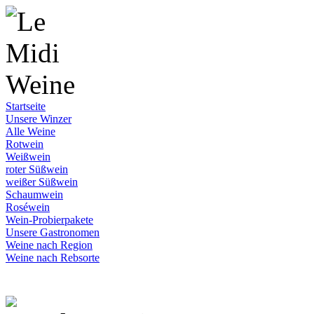
Startseite
Unsere Winzer
Alle Weine
Rotwein
Weißwein
roter Süßwein
weißer Süßwein
Schaumwein
Roséwein
Wein-Probierpakete
Unsere Gastronomen
Weine nach Region
Weine nach Rebsorte