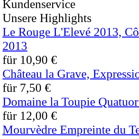
Unsere Highlights
Le Rouge L'Elevé 2013, Côt
2013
für 10,90 €
Château la Grave, Expressi
für 7,50 €
Domaine la Toupie Quatuor
für 12,00 €
Mourvèdre Empreinte du Te