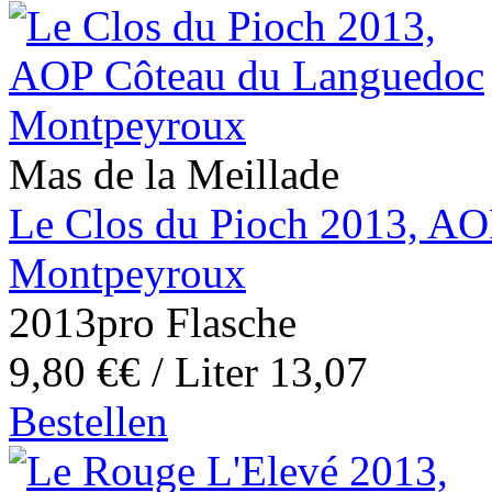
Mas de la Meillade
Le Clos du Pioch 2013, A
Montpeyroux
2013
pro Flasche
9,80 €
€ / Liter 13,07
Bestellen