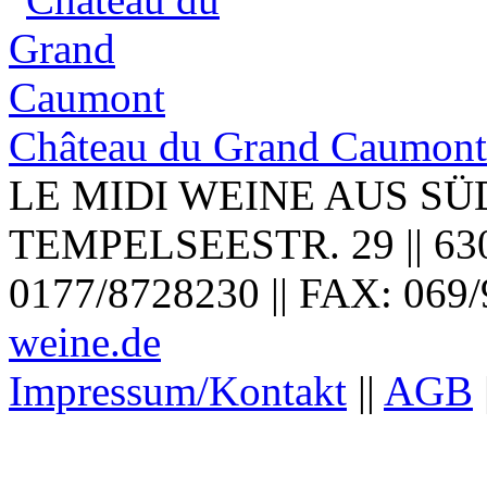
Château du Grand Caumont 
LE MIDI WEINE AUS SÜ
TEMPELSEESTR. 29 || 6307
0177/8728230 || FAX: 069/
weine.de
Impressum/Kontakt
||
AGB