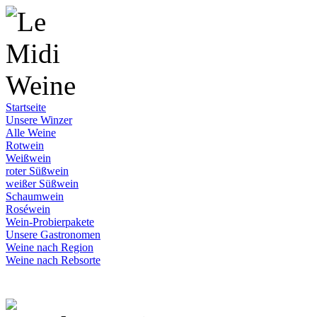
Startseite
Unsere Winzer
Alle Weine
Rotwein
Weißwein
roter Süßwein
weißer Süßwein
Schaumwein
Roséwein
Wein-Probierpakete
Unsere Gastronomen
Weine nach Region
Weine nach Rebsorte