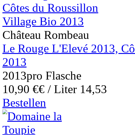
Château Rombeau
Le Rouge L'Elevé 2013, Côt
2013
2013
pro Flasche
10,90 €
€ / Liter 14,53
Bestellen