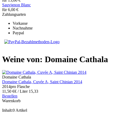
für 13,00 €
Sauvignon Blanc
für 6,00 €
Zahlungsarten
Vorkasse
Nachnahme
Paypal
Weine von: Domaine Cathala
Domaine Cathala
Domaine Cathala, Cuvée A, Saint Chinian 2014
2014
pro Flasche
11,50 €
€ / Liter 15,33
Bestellen
Warenkorb
Inhalt:
0 Artikel