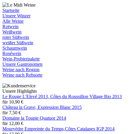
Startseite
Unsere Winzer
Alle Weine
Rotwein
Weißwein
roter Süßwein
weißer Süßwein
Schaumwein
Roséwein
Wein-Probierpakete
Unsere Gastronomen
Weine nach Region
Weine nach Rebsorte
Unsere Highlights
Le Rouge L'Elevé 2013, Côtes du Roussillon Village Bio 2013
für 10,90 €
Château la Grave, Expression Blanc 2015
für 7,50 €
Domaine la Toupie Quatuor 2014
für 12,00 €
Mourvèdre Empreinte du Temps,Côtes Catalanes IGP 2014